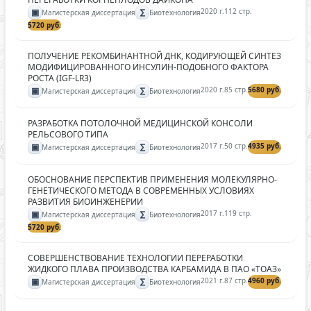
▣
∑
2020 г.
112 стр.
Магистерская диссертация
Биотехнология
5720 руб.
ПОЛУЧЕНИЕ РЕКОМБИНАНТНОЙ ДНК, КОДИРУЮЩЕЙ СИНТЕЗ
МОДИФИЦИРОВАННОГО ИНСУЛИН-ПОДОБНОГО ФАКТОРА
РОСТА (IGF-LR3)
▣
∑
2020 г.
85 стр.
5680 руб.
Магистерская диссертация
Биотехнология
РАЗРАБОТКА ПОТОЛОЧНОЙ МЕДИЦИНСКОЙ КОНСОЛИ
РЕЛЬСОВОГО ТИПА
▣
∑
2017 г.
50 стр.
4935 руб.
Магистерская диссертация
Биотехнология
ОБОСНОВАНИЕ ПЕРСПЕКТИВ ПРИМЕНЕНИЯ МОЛЕКУЛЯРНО-
ГЕНЕТИЧЕСКОГО МЕТОДА В СОВРЕМЕННЫХ УСЛОВИЯХ
РАЗВИТИЯ БИОИНЖЕНЕРИИ
▣
∑
2017 г.
119 стр.
Магистерская диссертация
Биотехнология
5720 руб.
СОВЕРШЕНСТВОВАНИЕ ТЕХНОЛОГИИ ПЕРЕРАБОТКИ
ЖИДКОГО ПЛАВА ПРОИЗВОДСТВА КАРБАМИДА В ПАО «ТОАЗ»
▣
∑
2021 г.
87 стр.
4960 руб.
Магистерская диссертация
Биотехнология