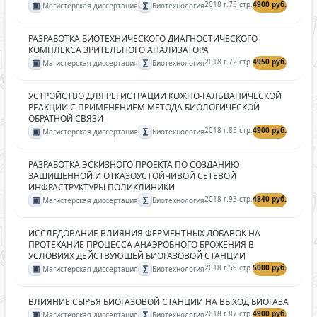
▣
∑
2018 г.
73 стр.
4900 руб.
Магистерская диссертация
Биотехнология
РАЗРАБОТКА БИОТЕХНИЧЕСКОГО ДИАГНОСТИЧЕСКОГО
КОМПЛЕКСА ЗРИТЕЛЬНОГО АНАЛИЗАТОРА
▣
∑
2018 г.
72 стр.
4950 руб.
Магистерская диссертация
Биотехнология
УСТРОЙСТВО ДЛЯ РЕГИСТРАЦИИ КОЖНО-ГАЛЬВАНИЧЕСКОЙ
РЕАКЦИИ С ПРИМЕНЕНИЕМ МЕТОДА БИОЛОГИЧЕСКОЙ
ОБРАТНОЙ СВЯЗИ
▣
∑
2018 г.
85 стр.
4900 руб.
Магистерская диссертация
Биотехнология
РАЗРАБОТКА ЭСКИЗНОГО ПРОЕКТА ПО СОЗДАНИЮ
ЗАЩИЩЕННОЙ И ОТКАЗОУСТОЙЧИВОЙ СЕТЕВОЙ
ИНФРАСТРУКТУРЫ ПОЛИКЛИНИКИ
▣
∑
2018 г.
93 стр.
4840 руб.
Магистерская диссертация
Биотехнология
ИССЛЕДОВАНИЕ ВЛИЯНИЯ ФЕРМЕНТНЫХ ДОБАВОК НА
ПРОТЕКАНИЕ ПРОЦЕССА АНАЭРОБНОГО БРОЖЕНИЯ В
УСЛОВИЯХ ДЕЙСТВУЮЩЕЙ БИОГАЗОВОЙ СТАНЦИИ
▣
∑
2018 г.
59 стр.
5000 руб.
Магистерская диссертация
Биотехнология
ВЛИЯНИЕ СЫРЬЯ БИОГАЗОВОЙ СТАНЦИИ НА ВЫХОД БИОГАЗА
▣
∑
2018 г.
87 стр.
4900 руб.
Магистерская диссертация
Биотехнология