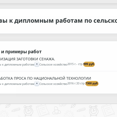
вы к дипломным работам по сельск
 и примеры работ
ИЗАЦИЯ ЗАГОТОВКИ СЕНАЖА.
•
2015 г.
- стр.
999 руб.
ы к дипломным работам
Сельское хозяйство
АБОТКА ПРОСА ПО НАЦИОНАЛЬНОЙ ТЕХНОЛОГИИ
•
2016 г.
33 стр.
7300 руб.
ы к дипломным работам
Сельское хозяйство