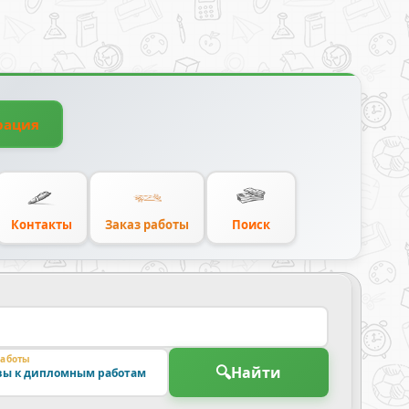
рация
Контакты
Заказ работы
Поиск
работы
🔍
Найти