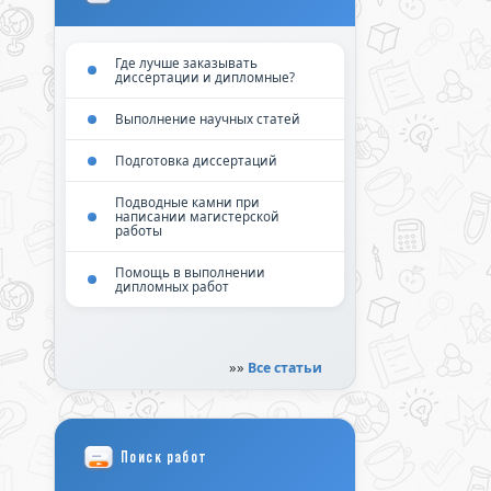
Где лучше заказывать
диссертации и дипломные?
Выполнение научных статей
Подготовка диссертаций
Подводные камни при
написании магистерской
работы
Помощь в выполнении
дипломных работ
»»
Все статьи
Поиск работ