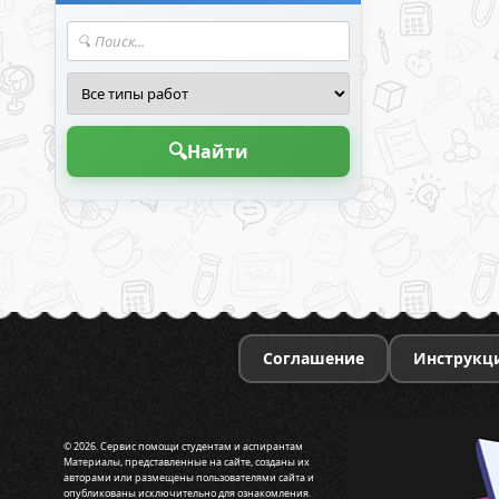
🔍
Найти
Соглашение
Инструкц
© 2026. Сервис помощи студентам и аспирантам
Материалы, представленные на сайте, созданы их
авторами или размещены пользователями сайта и
опубликованы исключительно для ознакомления.