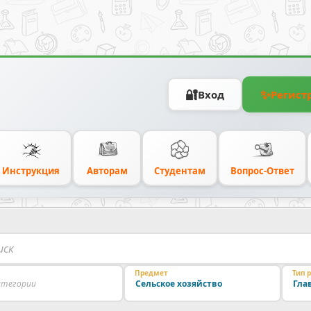
🔐
✨
Вход
Регист
Инструкция
Авторам
Студентам
Вопрос-Ответ
Предмет
Тип 