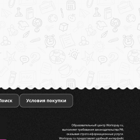
Поиск
Условия покупки
Образовательный центр Workspay.ru,
выполняет требования законодательства РФ,
оказывая строго иформационные услуги.
Workspay.ru предоставлят удобный интерфейс