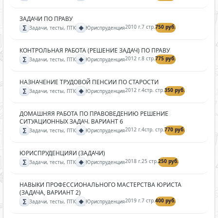
ЗАДАЧИ ПО ПРАВУ
∑
◈
2010 г.
7 стр.
750 руб.
Задачи, тесты, ПТК
Юриспруденция
КОНТРОЛЬНАЯ РАБОТА (РЕШЕНИЕ ЗАДАЧ) ПО ПРАВУ
∑
◈
2012 г.
8 стр.
775 руб.
Задачи, тесты, ПТК
Юриспруденция
НАЗНАЧЕНИЕ ТРУДОВОЙ ПЕНСИИ ПО СТАРОСТИ
∑
◈
2012 г.
4стр. стр.
350 руб.
Задачи, тесты, ПТК
Юриспруденция
ДОМАШНЯЯ РАБОТА ПО ПРАВОВЕДЕНИЮ РЕШЕНИЕ
СИТУАЦИОННЫХ ЗАДАЧ. ВАРИАНТ 6
∑
◈
2012 г.
4стр. стр.
770 руб.
Задачи, тесты, ПТК
Юриспруденция
ЮРИСПРУДЕНЦИЯИ (ЗАДАЧИ)
∑
◈
2018 г.
25 стр.
250 руб.
Задачи, тесты, ПТК
Юриспруденция
НАВЫКИ ПРОФЕССИОНАЛЬНОГО МАСТЕРСТВА ЮРИСТА
(ЗАДАЧА, ВАРИАНТ 2)
∑
◈
2019 г.
7 стр.
400 руб.
Задачи, тесты, ПТК
Юриспруденция