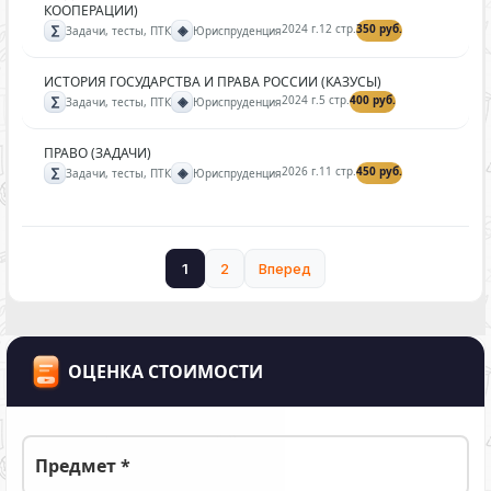
КООПЕРАЦИИ)
∑
◈
2024 г.
12 стр.
350 руб.
Задачи, тесты, ПТК
Юриспруденция
ИСТОРИЯ ГОСУДАРСТВА И ПРАВА РОССИИ (КАЗУСЫ)
∑
◈
2024 г.
5 стр.
400 руб.
Задачи, тесты, ПТК
Юриспруденция
ПРАВО (ЗАДАЧИ)
∑
◈
2026 г.
11 стр.
450 руб.
Задачи, тесты, ПТК
Юриспруденция
1
2
Вперед
ОЦЕНКА СТОИМОСТИ
Предмет *