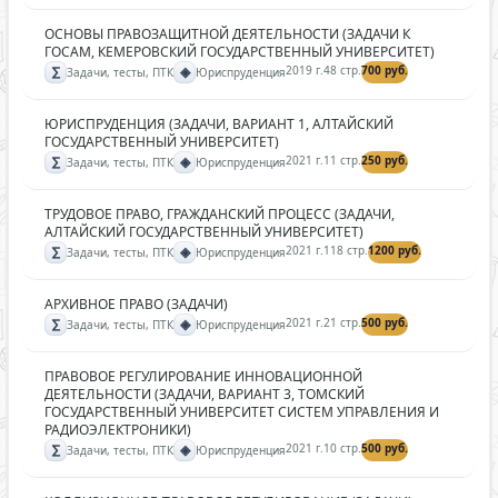
ОСНОВЫ ПРАВОЗАЩИТНОЙ ДЕЯТЕЛЬНОСТИ (ЗАДАЧИ К
ГОСАМ, КЕМЕРОВСКИЙ ГОСУДАРСТВЕННЫЙ УНИВЕРСИТЕТ)
∑
◈
2019 г.
48 стр.
700 руб.
Задачи, тесты, ПТК
Юриспруденция
ЮРИСПРУДЕНЦИЯ (ЗАДАЧИ, ВАРИАНТ 1, АЛТАЙСКИЙ
ГОСУДАРСТВЕННЫЙ УНИВЕРСИТЕТ)
∑
◈
2021 г.
11 стр.
250 руб.
Задачи, тесты, ПТК
Юриспруденция
ТРУДОВОЕ ПРАВО, ГРАЖДАНСКИЙ ПРОЦЕСС (ЗАДАЧИ,
АЛТАЙСКИЙ ГОСУДАРСТВЕННЫЙ УНИВЕРСИТЕТ)
∑
◈
2021 г.
118 стр.
1200 руб.
Задачи, тесты, ПТК
Юриспруденция
АРХИВНОЕ ПРАВО (ЗАДАЧИ)
∑
◈
2021 г.
21 стр.
500 руб.
Задачи, тесты, ПТК
Юриспруденция
ПРАВОВОЕ РЕГУЛИРОВАНИЕ ИННОВАЦИОННОЙ
ДЕЯТЕЛЬНОСТИ (ЗАДАЧИ, ВАРИАНТ 3, ТОМСКИЙ
ГОСУДАРСТВЕННЫЙ УНИВЕРСИТЕТ СИСТЕМ УПРАВЛЕНИЯ И
РАДИОЭЛЕКТРОНИКИ)
∑
◈
2021 г.
10 стр.
500 руб.
Задачи, тесты, ПТК
Юриспруденция