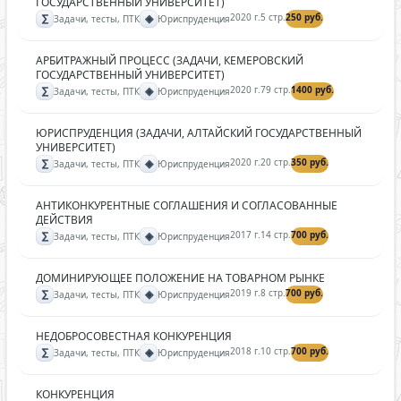
ГОСУДАРСТВЕННЫЙ УНИВЕРСИТЕТ)
∑
◈
2020 г.
5 стр.
250 руб.
Задачи, тесты, ПТК
Юриспруденция
АРБИТРАЖНЫЙ ПРОЦЕСС (ЗАДАЧИ, КЕМЕРОВСКИЙ
ГОСУДАРСТВЕННЫЙ УНИВЕРСИТЕТ)
∑
◈
2020 г.
79 стр.
1400 руб.
Задачи, тесты, ПТК
Юриспруденция
ЮРИСПРУДЕНЦИЯ (ЗАДАЧИ, АЛТАЙСКИЙ ГОСУДАРСТВЕННЫЙ
УНИВЕРСИТЕТ)
∑
◈
2020 г.
20 стр.
350 руб.
Задачи, тесты, ПТК
Юриспруденция
АНТИКОНКУРЕНТНЫЕ СОГЛАШЕНИЯ И СОГЛАСОВАННЫЕ
ДЕЙСТВИЯ
∑
◈
2017 г.
14 стр.
700 руб.
Задачи, тесты, ПТК
Юриспруденция
ДОМИНИРУЮЩЕЕ ПОЛОЖЕНИЕ НА ТОВАРНОМ РЫНКЕ
∑
◈
2019 г.
8 стр.
700 руб.
Задачи, тесты, ПТК
Юриспруденция
НЕДОБРОСОВЕСТНАЯ КОНКУРЕНЦИЯ
∑
◈
2018 г.
10 стр.
700 руб.
Задачи, тесты, ПТК
Юриспруденция
КОНКУРЕНЦИЯ