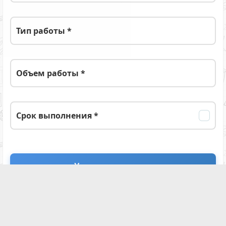
Тип работы *
Объем работы *
Срок выполнения *
Это краткая форма заказа. После ее
заполнения вы перейдете на
полную форму
заказа
работы