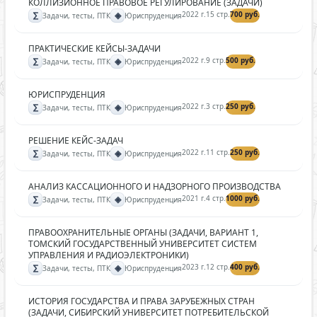
КОЛЛИЗИОННОЕ ПРАВОВОЕ РЕГУЛИРОВАНИЕ (ЗАДАЧИ)
∑
◈
2022 г.
15 стр.
700 руб.
Задачи, тесты, ПТК
Юриспруденция
ПРАКТИЧЕСКИЕ КЕЙСЫ-ЗАДАЧИ
∑
◈
2022 г.
9 стр.
500 руб.
Задачи, тесты, ПТК
Юриспруденция
ЮРИСПРУДЕНЦИЯ
∑
◈
2022 г.
3 стр.
250 руб.
Задачи, тесты, ПТК
Юриспруденция
РЕШЕНИЕ КЕЙС-ЗАДАЧ
∑
◈
2022 г.
11 стр.
250 руб.
Задачи, тесты, ПТК
Юриспруденция
АНАЛИЗ КАССАЦИОННОГО И НАДЗОРНОГО ПРОИЗВОДСТВА
∑
◈
2021 г.
4 стр.
1000 руб.
Задачи, тесты, ПТК
Юриспруденция
ПРАВООХРАНИТЕЛЬНЫЕ ОРГАНЫ (ЗАДАЧИ, ВАРИАНТ 1,
ТОМСКИЙ ГОСУДАРСТВЕННЫЙ УНИВЕРСИТЕТ СИСТЕМ
УПРАВЛЕНИЯ И РАДИОЭЛЕКТРОНИКИ)
∑
◈
2023 г.
12 стр.
400 руб.
Задачи, тесты, ПТК
Юриспруденция
ИСТОРИЯ ГОСУДАРСТВА И ПРАВА ЗАРУБЕЖНЫХ СТРАН
(ЗАДАЧИ, СИБИРСКИЙ УНИВЕРСИТЕТ ПОТРЕБИТЕЛЬСКОЙ