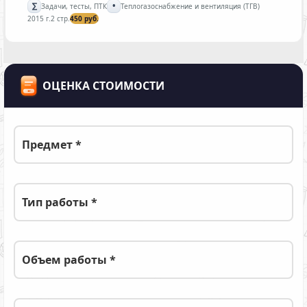
∑
•
Задачи, тесты, ПТК
Теплогазоснабжение и вентиляция (ТГВ)
2015 г.
2 стр.
450 руб.
ОЦЕНКА СТОИМОСТИ
Предмет *
Тип работы *
Объем работы *