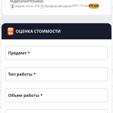
РАДИОЭЛЕКТРОНИКИ)
∑
•
2025 г.
12 стр.
400 руб.
Задачи, тесты, ПТК
Прокурорский надзор
ОЦЕНКА СТОИМОСТИ
Предмет *
Тип работы *
Объем работы *