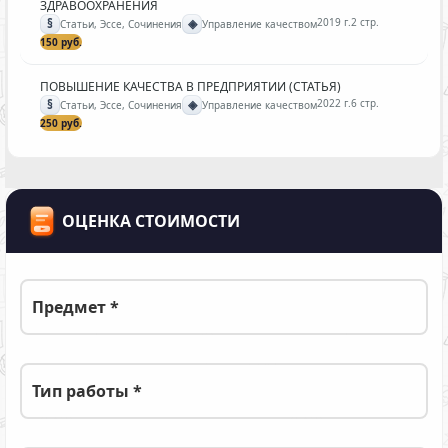
ЗДРАВООХРАНЕНИЯ
§
◈
2019 г.
2 стр.
Статьи, Эссе, Сочинения
Управление качеством
150 руб.
ПОВЫШЕНИЕ КАЧЕСТВА В ПРЕДПРИЯТИИ (СТАТЬЯ)
§
◈
2022 г.
6 стр.
Статьи, Эссе, Сочинения
Управление качеством
250 руб.
ОЦЕНКА СТОИМОСТИ
Предмет *
Тип работы *