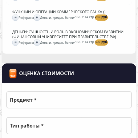
ФУНКЦИИ И ОПЕРАЦИИ КОММЕРЧЕСКОГО БАНКА ()
≡
¤
2020 г.
14 стр.
250 руб.
Рефераты
Деньги, кредит, банки
ДЕНЬГИ: СУЩНОСТЬ И РОЛЬ В ЭКОНОМИЧЕСКОМ РАЗВИТИИ
(ФИНАНСОВЫЙ УНИВЕРСИТЕТ ПРИ ПРАВИТЕЛЬСТВЕ РФ)
≡
¤
2020 г.
14 стр.
300 руб.
Рефераты
Деньги, кредит, банки
ОЦЕНКА СТОИМОСТИ
Предмет *
Тип работы *