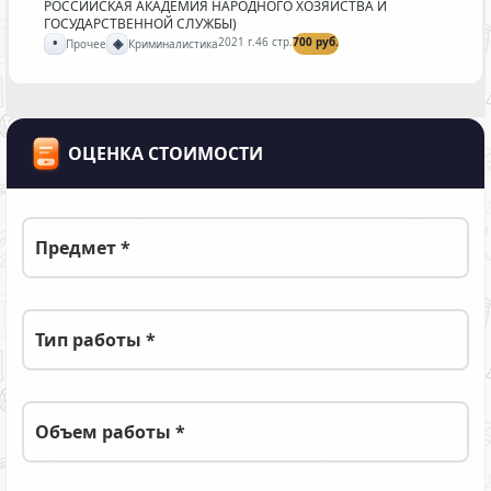
РОССИЙСКАЯ АКАДЕМИЯ НАРОДНОГО ХОЗЯЙСТВА И
ГОСУДАРСТВЕННОЙ СЛУЖБЫ)
•
◈
2021 г.
46 стр.
700 руб.
Прочее
Криминалистика
ОЦЕНКА СТОИМОСТИ
Предмет *
Тип работы *
Объем работы *