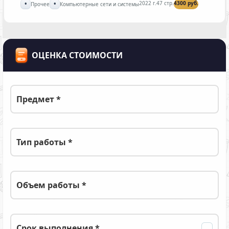
•
•
2022 г.
47 стр.
4300 руб.
Прочее
Компьютерные сети и системы
ОЦЕНКА СТОИМОСТИ
Предмет *
Тип работы *
Объем работы *
Срок выполнения *