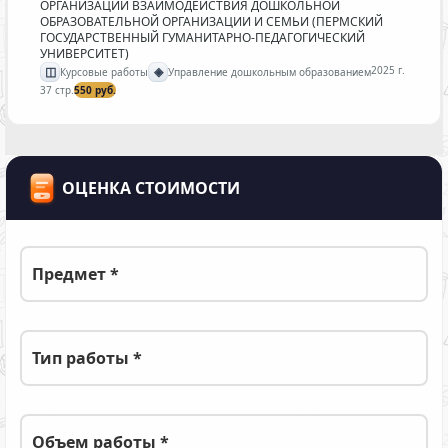
ОРГАНИЗАЦИИ ВЗАИМОДЕЙСТВИЯ ДОШКОЛЬНОЙ
ОБРАЗОВАТЕЛЬНОЙ ОРГАНИЗАЦИИ И СЕМЬИ (ПЕРМСКИЙ
ГОСУДАРСТВЕННЫЙ ГУМАНИТАРНО-ПЕДАГОГИЧЕСКИЙ
УНИВЕРСИТЕТ)
◫
◈
2025 г.
Курсовые работы
Управление дошкольным образованием
37 стр.
550 руб.
ОЦЕНКА СТОИМОСТИ
Предмет *
Тип работы *
Объем работы *