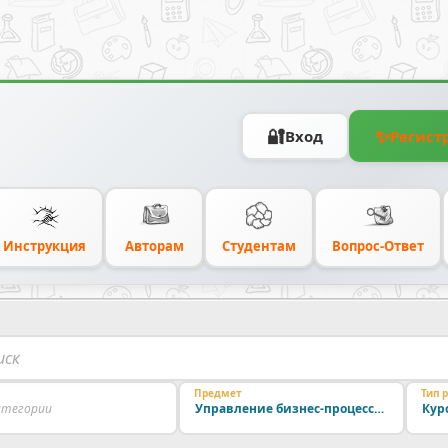
🔐
✨
Вход
Регист
Инструкция
Авторам
Студентам
Вопрос-Ответ
Предмет
Тип 