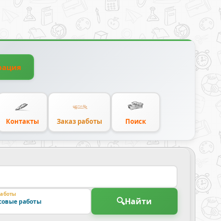
рация
Контакты
Заказ работы
Поиск
работы
🔍
Найти