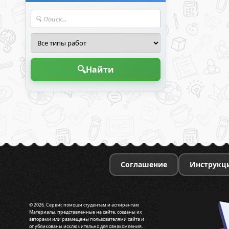
🔍
Найти
Соглашение
Инструкц
© 2026. Сервис помощи студентам и аспирантам
Материалы, представленные на сайте, созданы их
авторами или размещены пользователями сайта и
опубликованы исключительно для ознакомления.