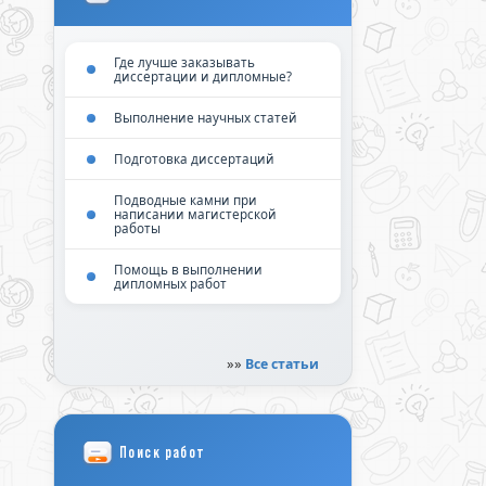
Где лучше заказывать
диссертации и дипломные?
Выполнение научных статей
Подготовка диссертаций
Подводные камни при
написании магистерской
работы
Помощь в выполнении
дипломных работ
»»
Все статьи
Поиск работ