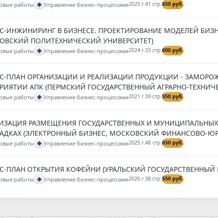
◈
2025 г.
41 стр.
650 руб.
овые работы
Управление бизнес-процессами
С-ИНЖИНИРИНГ В БИЗНЕСЕ. ПРОЕКТИРОВАНИЕ МОДЕЛЕЙ БИЗН
ОВСКИЙ ПОЛИТЕХНИЧЕСКИЙ УНИВЕРСИТЕТ)
◈
2024 г.
33 стр.
600 руб.
овые работы
Управление бизнес-процессами
С-ПЛАН ОРГАНИЗАЦИИ И РЕАЛИЗАЦИИ ПРОДУКЦИИ - ЗАМОРОЖ
РИЯТИИ АПК (ПЕРМСКИЙ ГОСУДАРСТВЕННЫЙ АГРАРНО-ТЕХНИЧ
◈
2021 г.
39 стр.
550 руб.
овые работы
Управление бизнес-процессами
ИЗАЦИЯ РАЗМЕЩЕНИЯ ГОСУДАРСТВЕННЫХ И МУНИЦИПАЛЬНЫХ 
ДКАХ (ЭЛЕКТРОННЫЙ БИЗНЕС, МОСКОВСКИЙ ФИНАНСОВО-ЮР
◈
2025 г.
48 стр.
650 руб.
овые работы
Управление бизнес-процессами
С-ПЛАН ОТКРЫТИЯ КОФЕЙНИ (УРАЛЬСКИЙ ГОСУДАРСТВЕННЫЙ 
◈
2026 г.
38 стр.
550 руб.
овые работы
Управление бизнес-процессами