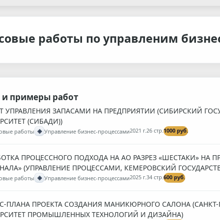
совые работы по управленим бизне
 и примеры работ
Т УПРАВЛЕНИЯ ЗАПАСАМИ НА ПРЕДПРИЯТИИ (СИБИРСКИЙ Г
РСИТЕТ (СИБАДИ))
◈
2021 г.
26 стр.
1000 руб.
овые работы
Управление бизнес-процессами
БОТКА ПРОЦЕССНОГО ПОДХОДА НА АО РАЗРЕЗ «ШЕСТАКИ» НА 
НАЛА» (УПРАВЛЕНИЕ ПРОЦЕССАМИ, КЕМЕРОВСКИЙ ГОСУДАРСТ
◈
2025 г.
34 стр.
600 руб.
овые работы
Управление бизнес-процессами
С-ПЛАНА ПРОЕКТА СОЗДАНИЯ МАНИКЮРНОГО САЛОНА (САНКТ-
РСИТЕТ ПРОМЫШЛЕННЫХ ТЕХНОЛОГИЙ И ДИЗАЙНА)