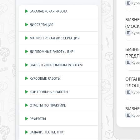
◫
Курс
БАКАЛАВРСКАЯ РАБОТА
БИЗНЕ
ДИССЕРТАЦИЯ
(МОСК
◫
Курс
МАГИСТЕРСКАЯ ДИССЕРТАЦИЯ
БИЗНЕ
ДИПЛОМНЫЕ РАБОТЫ, ВКР
ПРЕДП
◫
Курс
ГЛАВЫ К ДИПЛОМНЫМ РАБОТАМ
ОРГАН
КУРСОВЫЕ РАБОТЫ
ПЛОЩА
◫
Курс
КОНТРОЛЬНЫЕ РАБОТЫ
ОТЧЕТЫ ПО ПРАКТИКЕ
БИЗНЕ
◫
Курс
РЕФЕРАТЫ
ЗАДАЧИ, ТЕСТЫ, ПТК