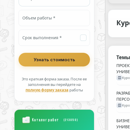
Объем работы *
Кур
Срок выполнения *
Темы
ПРОЕК
УНИВЕ
◫
Курс
Это краткая форма заказа. После ее
заполнения вы перейдете на
полную форму заказа
работы
РАЗРА
ПЕРСО
◫
Курс
Каталог работ
(213050)
БИЗНЕ
УНИВЕ