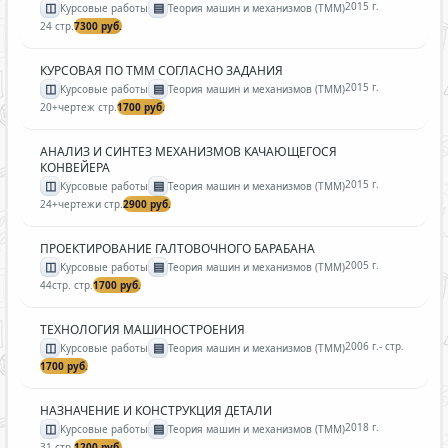
◫
▤
2015 г.
Курсовые работы
Теория машин и механизмов (ТММ)
24 стр.
7300 руб.
КУРСОВАЯ ПО ТММ СОГЛАСНО ЗАДАНИЯ
◫
▤
2015 г.
Курсовые работы
Теория машин и механизмов (ТММ)
20+чертеж стр.
1700 руб.
АНАЛИЗ И СИНТЕЗ МЕХАНИЗМОВ КАЧАЮЩЕГОСЯ
КОНВЕЙЕРА
◫
▤
2015 г.
Курсовые работы
Теория машин и механизмов (ТММ)
24+чертежи стр.
2900 руб.
ПРОЕКТИРОВАНИЕ ГАЛТОВОЧНОГО БАРАБАНА
◫
▤
2005 г.
Курсовые работы
Теория машин и механизмов (ТММ)
44стр. стр.
1700 руб.
ТЕХНОЛОГИЯ МАШИНОСТРОЕНИЯ
◫
▤
2006 г.
- стр.
Курсовые работы
Теория машин и механизмов (ТММ)
1700 руб.
НАЗНАЧЕНИЕ И КОНСТРУКЦИЯ ДЕТАЛИ
◫
▤
2018 г.
Курсовые работы
Теория машин и механизмов (ТММ)
31 стр.
1200 руб.