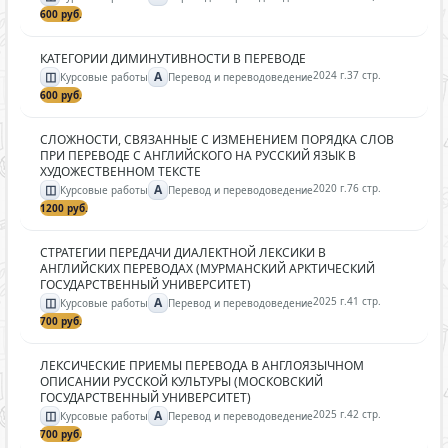
600 руб.
КАТЕГОРИИ ДИМИНУТИВНОСТИ В ПЕРЕВОДЕ
◫
A
2024 г.
37 стр.
Курсовые работы
Перевод и переводоведение
600 руб.
СЛОЖНОСТИ, СВЯЗАННЫЕ С ИЗМЕНЕНИЕМ ПОРЯДКА СЛОВ
ПРИ ПЕРЕВОДЕ С АНГЛИЙСКОГО НА РУССКИЙ ЯЗЫК В
ХУДОЖЕСТВЕННОМ ТЕКСТЕ
◫
A
2020 г.
76 стр.
Курсовые работы
Перевод и переводоведение
1200 руб.
СТРАТЕГИИ ПЕРЕДАЧИ ДИАЛЕКТНОЙ ЛЕКСИКИ В
АНГЛИЙСКИХ ПЕРЕВОДАХ (МУРМАНСКИЙ АРКТИЧЕСКИЙ
ГОСУДАРСТВЕННЫЙ УНИВЕРСИТЕТ)
◫
A
2025 г.
41 стр.
Курсовые работы
Перевод и переводоведение
700 руб.
ЛЕКСИЧЕСКИЕ ПРИЕМЫ ПЕРЕВОДА В АНГЛОЯЗЫЧНОМ
ОПИСАНИИ РУССКОЙ КУЛЬТУРЫ (МОСКОВСКИЙ
ГОСУДАРСТВЕННЫЙ УНИВЕРСИТЕТ)
◫
A
2025 г.
42 стр.
Курсовые работы
Перевод и переводоведение
700 руб.