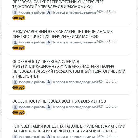
ПЕРЕВОДА, САНКТ-ПЕТЕРБУРГСКИЙ УНИВЕРСИТЕТ
ТЕХНОЛОГИЙ УПРАВЛЕНИЯ И ЭКОНОМИКИ)
◫
A
2024 г.
38 стр.
Курсовые работы
Перевод и переводоведение
600 руб.
МЕЖДУНАРОДНЫЙ ЯЗЫК АВИАДИСПЕТЧЕРОВ: АНАЛИЗ
ЛИНГВИСТИЧЕСКИХ ПРИЧИН АВИАКАТАСТРОФ
◫
A
2024 г.
45 стр.
Курсовые работы
Перевод и переводоведение
600 руб.
ОСОБЕННОСТИ ПЕРЕВОДА СЛЕНГА В
МУЛЬТИПЛИКАЦИОННЫХ ФИЛЬМАХ (ЧАСТНАЯ ТЕОРИЯ
ПЕРЕВОДА, ТУЛЬСКИЙ ГОСУДАРСТВЕННЫЙ ПЕДАГОГИЧЕСКИЙ
УНИВЕРСИТЕТ)
◫
A
2024 г.
25 стр.
Курсовые работы
Перевод и переводоведение
600 руб.
ОСОБЕННОСТИ ПЕРЕВОДА ВОЕННЫХ ДОКУМЕНТОВ
◫
A
2021 г.
36 стр.
Курсовые работы
Перевод и переводоведение
600 руб.
РЕПРЕЗЕНТАЦИЯ КОНЦЕПТА FAILURE В ФИЛЬМЕ (САМАРСКИЙ
НАЦИОНАЛЬНЫЙ ИССЛЕДОВАТЕЛЬСКИЙ УНИВЕРСИТЕТ)
◫
A
2024 г.
28 стр.
Курсовые работы
Перевод и переводоведение