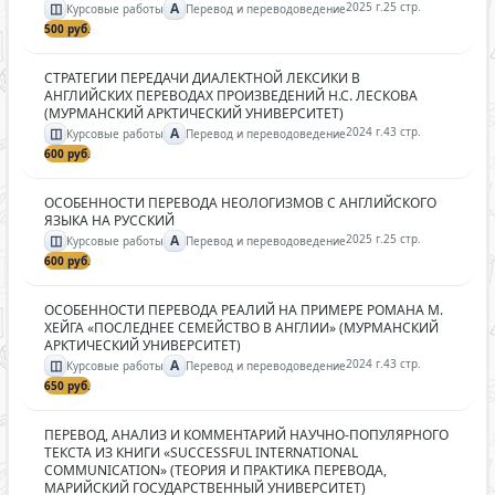
◫
A
2025 г.
25 стр.
Курсовые работы
Перевод и переводоведение
500 руб.
СТРАТЕГИИ ПЕРЕДАЧИ ДИАЛЕКТНОЙ ЛЕКСИКИ В
АНГЛИЙСКИХ ПЕРЕВОДАХ ПРОИЗВЕДЕНИЙ Н.С. ЛЕСКОВА
(МУРМАНСКИЙ АРКТИЧЕСКИЙ УНИВЕРСИТЕТ)
◫
A
2024 г.
43 стр.
Курсовые работы
Перевод и переводоведение
600 руб.
ОСОБЕННОСТИ ПЕРЕВОДА НЕОЛОГИЗМОВ С АНГЛИЙСКОГО
ЯЗЫКА НА РУССКИЙ
◫
A
2025 г.
25 стр.
Курсовые работы
Перевод и переводоведение
600 руб.
ОСОБЕННОСТИ ПЕРЕВОДА РЕАЛИЙ НА ПРИМЕРЕ РОМАНА М.
ХЕЙГА «ПОСЛЕДНЕЕ СЕМЕЙСТВО В АНГЛИИ» (МУРМАНСКИЙ
АРКТИЧЕСКИЙ УНИВЕРСИТЕТ)
◫
A
2024 г.
43 стр.
Курсовые работы
Перевод и переводоведение
650 руб.
ПЕРЕВОД, АНАЛИЗ И КОММЕНТАРИЙ НАУЧНО-ПОПУЛЯРНОГО
ТЕКСТА ИЗ КНИГИ «SUCCESSFUL INTERNATIONAL
COMMUNICATION» (ТЕОРИЯ И ПРАКТИКА ПЕРЕВОДА,
МАРИЙСКИЙ ГОСУДАРСТВЕННЫЙ УНИВЕРСИТЕТ)