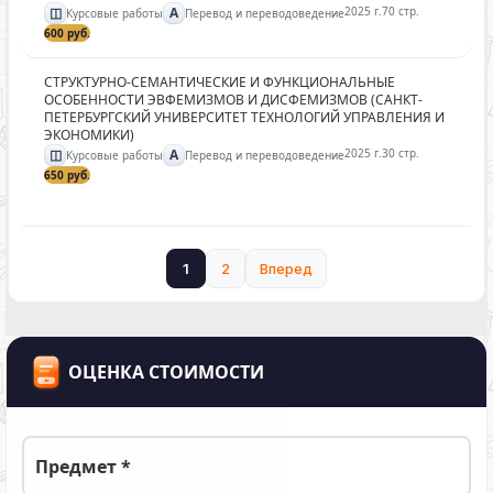
◫
A
2025 г.
70 стр.
Курсовые работы
Перевод и переводоведение
600 руб.
СТРУКТУРНО-СЕМАНТИЧЕСКИЕ И ФУНКЦИОНАЛЬНЫЕ
ОСОБЕННОСТИ ЭВФЕМИЗМОВ И ДИСФЕМИЗМОВ (САНКТ-
ПЕТЕРБУРГСКИЙ УНИВЕРСИТЕТ ТЕХНОЛОГИЙ УПРАВЛЕНИЯ И
ЭКОНОМИКИ)
◫
A
2025 г.
30 стр.
Курсовые работы
Перевод и переводоведение
650 руб.
1
2
Вперед
ОЦЕНКА СТОИМОСТИ
Предмет *