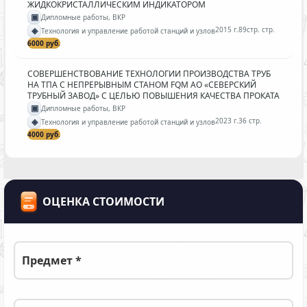
ЖИДКОКРИСТАЛЛИЧЕСКИМ ИНДИКАТОРОМ
▣
Дипломные работы, ВКР
◈
2015 г.
89стр. стр.
Технология и управление работой станций и узлов
6000 руб.
СОВЕРШЕНСТВОВАНИЕ ТЕХНОЛОГИИ ПРОИЗВОДСТВА ТРУБ
НА ТПА С НЕПРЕРЫВНЫМ СТАНОМ FQM АО «СЕВЕРСКИЙ
ТРУБНЫЙ ЗАВОД» С ЦЕЛЬЮ ПОВЫШЕНИЯ КАЧЕСТВА ПРОКАТА
▣
Дипломные работы, ВКР
◈
2023 г.
36 стр.
Технология и управление работой станций и узлов
4000 руб.
ОЦЕНКА СТОИМОСТИ
Предмет *