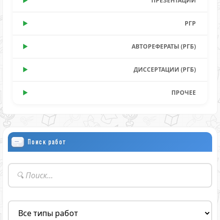
ПРЕЗЕНТАЦИИ
РГР
АВТОРЕФЕРАТЫ (РГБ)
ДИССЕРТАЦИИ (РГБ)
ПРОЧЕЕ
Поиск работ