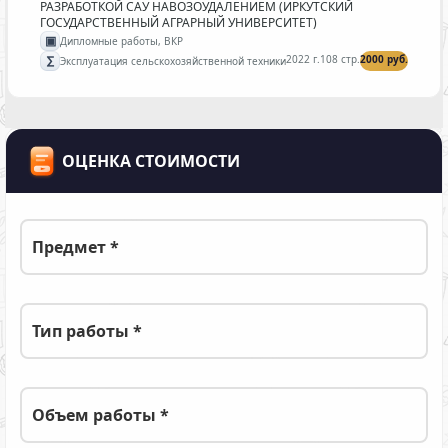
РАЗРАБОТКОЙ САУ НАВОЗОУДАЛЕНИЕМ (ИРКУТСКИЙ
ГОСУДАРСТВЕННЫЙ АГРАРНЫЙ УНИВЕРСИТЕТ)
▣
Дипломные работы, ВКР
∑
2022 г.
108 стр.
2000 руб.
Эксплуатация сельскохозяйственной техники
ОЦЕНКА СТОИМОСТИ
Предмет *
Тип работы *
Объем работы *