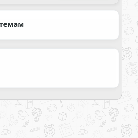
стемам