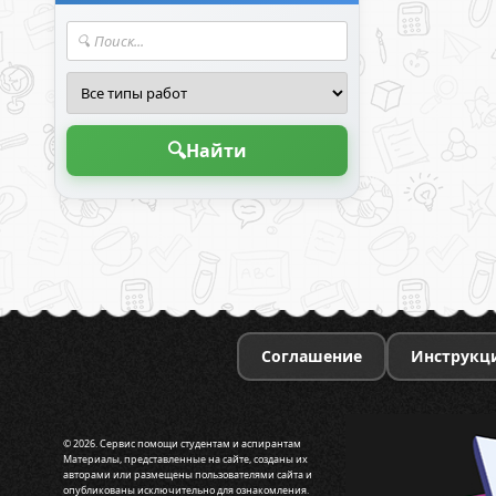
🔍
Найти
Соглашение
Инструкц
© 2026. Сервис помощи студентам и аспирантам
Материалы, представленные на сайте, созданы их
авторами или размещены пользователями сайта и
опубликованы исключительно для ознакомления.