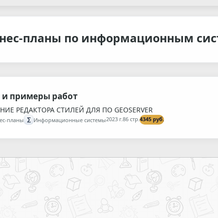
нес-планы по информационным си
 и примеры работ
НИЕ РЕДАКТОРА СТИЛЕЙ ДЛЯ ПО GEOSERVER
∑
2023 г.
86 стр.
4345 руб.
ес-планы
Информационные системы