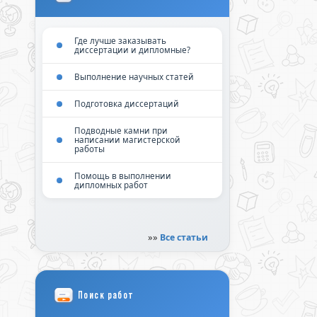
Где лучше заказывать
диссертации и дипломные?
Выполнение научных статей
Подготовка диссертаций
Подводные камни при
написании магистерской
работы
Помощь в выполнении
дипломных работ
»»
Все статьи
Поиск работ