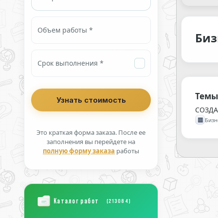
Объем работы *
Биз
Срок выполнения *
Темы
СОЗДА
▥
Бизн
Это краткая форма заказа. После ее
заполнения вы перейдете на
полную форму заказа
работы
Каталог работ
(213084)