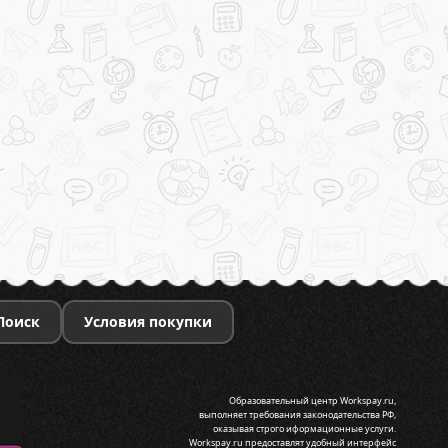
Поиск
Условия покупки
Образовательный центр Workspay.ru,
выполняет требования законодательства РФ,
оказывая строго иформационные услуги.
Workspay.ru предоставлят удобный интерфейс