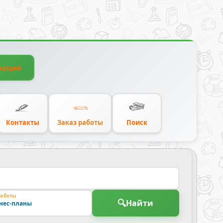
рация
Контакты
Заказ работы
Поиск
работы
🔍
Найти