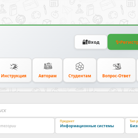
🔐
✨
Вход
Регист
Инструкция
Авторам
Студентам
Вопрос-Ответ
Предмет
Тип 