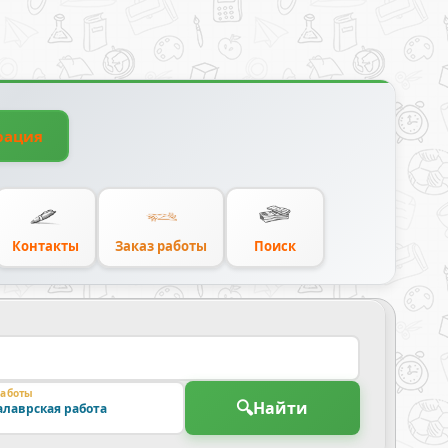
рация
Контакты
Заказ работы
Поиск
работы
🔍
Найти