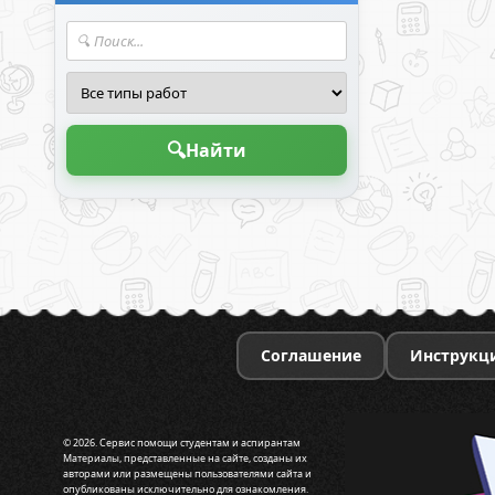
🔍
Найти
Соглашение
Инструкц
© 2026. Сервис помощи студентам и аспирантам
Материалы, представленные на сайте, созданы их
авторами или размещены пользователями сайта и
опубликованы исключительно для ознакомления.