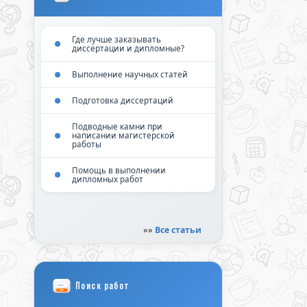
Где лучше заказывать
диссертации и дипломные?
Выполнение научных статей
Подготовка диссертаций
Подводные камни при
написании магистерской
работы
Помощь в выполнении
дипломных работ
»»
Все статьи
Поиск работ