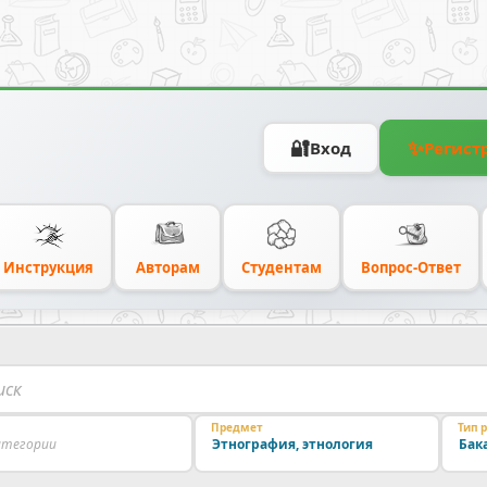
🔐
✨
Вход
Регист
Инструкция
Авторам
Студентам
Вопрос-Ответ
Предмет
Тип 