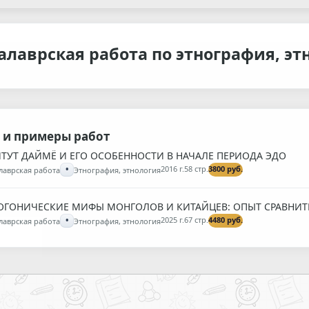
алаврская работа по этнография, эт
 и примеры работ
ТУТ ДАЙМЁ И ЕГО ОСОБЕННОСТИ В НАЧАЛЕ ПЕРИОДА ЭДО
•
2016 г.
58 стр.
3800 руб.
лаврская работа
Этнография, этнология
ГОНИЧЕСКИЕ МИФЫ МОНГОЛОВ И КИТАЙЦЕВ: ОПЫТ СРАВНИТ
•
2025 г.
67 стр.
4480 руб.
лаврская работа
Этнография, этнология